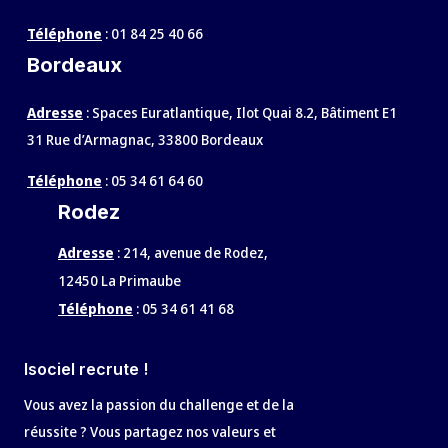
Téléphone
:
01 84 25 40 66
Bordeaux
Adresse
: Spaces Euratlantique, Ilot Quai 8.2, Bâtiment E1
31 Rue d’Armagnac, 33800 Bordeaux
Téléphone
:
05 34 61 64 60
Rodez
Adresse
:
214, avenue de Rodez,
12450 La Primaube
Téléphone
:
05 34 61 41 68
Isociel recrute !
Vous avez la passion du challenge et de la
réussite ? Vous partagez nos valeurs et