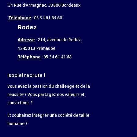
31 Rue d’Armagnac, 33800 Bordeaux
Téléphone
:
05 34 61 64 60
Rodez
Adresse
:
214, avenue de Rodez,
12450 La Primaube
Téléphone
:
05 34 61 41 68
Isociel recrute !
Vous avez la passion du challenge et de la
réussite ? Vous partagez nos valeurs et
convictions ?
Et souhaitez intégrer une société de taille
humaine ?