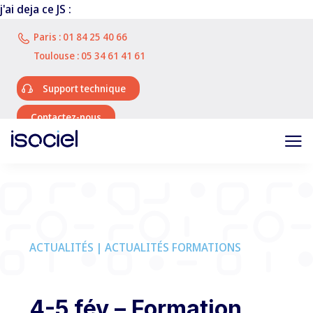
j'ai deja ce JS :
Paris :
01 84 25 40 66
Toulouse :
05 34 61 41 61
Support technique
Contactez-nous
ACTUALITÉS | ACTUALITÉS FORMATIONS
4-5 fév – Formation