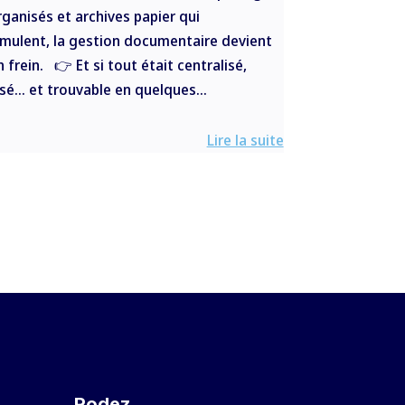
ganisés et archives papier qui
umulent, la gestion documentaire devient
n frein. 👉 Et si tout était centralisé,
sé… et trouvable en quelques...
Lire la suite
Rodez