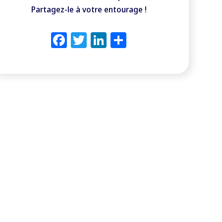
Partagez-le à votre entourage !
Facebook
Twitter
LinkedIn
Partager