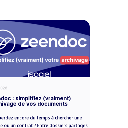
 2026
doc : simplifiez (vraiment)
chivage de vos documents
perdez encore du temps à chercher une
re ou un contrat ? Entre dossiers partagés