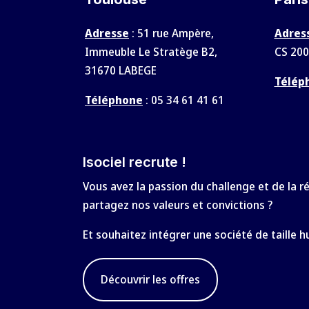
Adresse
: 51 rue Ampère,
Adres
Immeuble Le Stratège B2,
CS 200
31670 LABEGE
Télép
Téléphone
:
05 34 61 41 61
Isociel recrute !
Vous avez la passion du challenge et de la r
partagez nos valeurs et convictions ?
Et souhaitez intégrer une société de taille 
Découvrir les offres