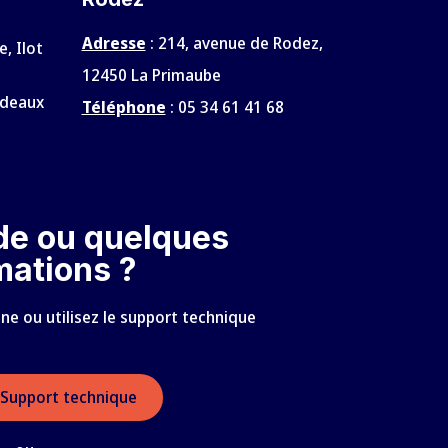
Adresse
:
214, avenue de Rodez,
e, Ilot
12450 La Primaube
rdeaux
Téléphone
:
05 34 61 41 68
de ou quelques
mations ?
e ou utilisez le support technique
Support technique