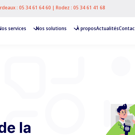
rdeaux :
05 34 61 64 60
| Rodez :
05 34 61 41 68
Nos services
Nos solutions
À propos
Actualités
Contac
de la