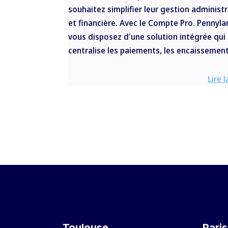
souhaitez simplifier leur gestion administr
et financière. Avec le Compte Pro. Pennyla
vous disposez d'une solution intégrée qui
centralise les paiements, les encaissements
Lire l
Toulouse
Paris