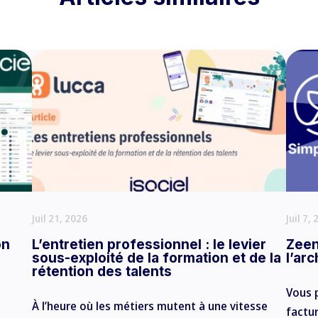
Juil 21, 2026
Juil 7,
on
L’entretien professionnel : le levier
Zeen
sous-exploité de la formation et de la
l’ar
rétention des talents
Vous 
À l’heure où les métiers mutent à une vitesse
factu