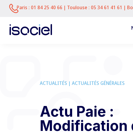
j'ai deja ce JS :
Paris :
01 84 25 40 66
| Toulouse :
05 34 61 41 61
| Bo
ACTUALITÉS | ACTUALITÉS GÉNÉRALES
Actu Paie :
Modification 