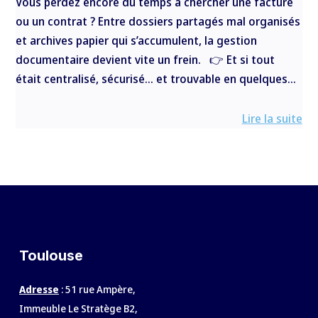
Vous perdez encore du temps à chercher une facture
ou un contrat ? Entre dossiers partagés mal organisés
et archives papier qui s’accumulent, la gestion
documentaire devient vite un frein. 👉 Et si tout
était centralisé, sécurisé… et trouvable en quelques...
Lire la suite
Toulouse
Adresse
: 51 rue Ampère,
Immeuble Le Stratège B2,