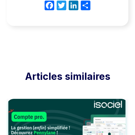
Facebook
Twitter
LinkedIn
Partager
Articles similaires