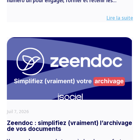
numéro un pour engager, former et retenir les...
Lire la suite
Juil 7, 2026
Zeendoc : simplifiez (vraiment) l’archivage
de vos documents