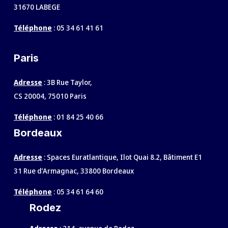
31670 LABEGE
Téléphone
:
05 34 61 41 61
Paris
Adresse
: 3B Rue Taylor,
CS 20004, 75010 Paris
Téléphone
:
01 84 25 40 66
Bordeaux
Adresse
: Spaces Euratlantique, Ilot Quai 8.2, Bâtiment E1
31 Rue d’Armagnac, 33800 Bordeaux
Téléphone
:
05 34 61 64 60
Rodez