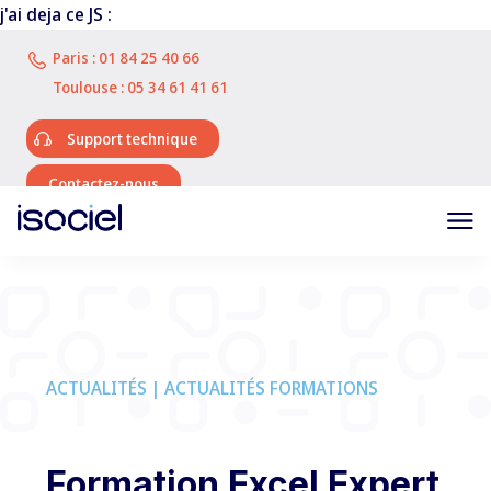
j'ai deja ce JS :
Paris :
01 84 25 40 66
Toulouse :
05 34 61 41 61
Support technique
Contactez-nous
ACTUALITÉS | ACTUALITÉS FORMATIONS
Formation Excel Expert