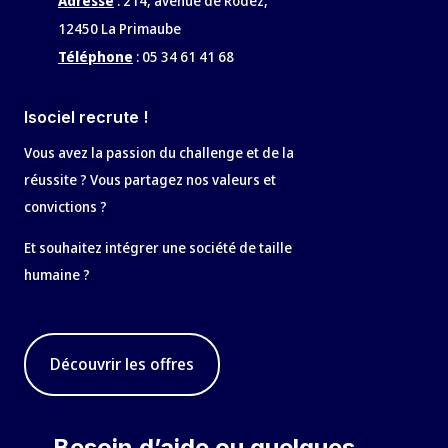
Adresse
:
214, avenue de Rodez,
12450 La Primaube
Téléphone
:
05 34 61 41 68
Isociel recrute !
Vous avez la passion du challenge et de la
réussite ? Vous partagez nos valeurs et
convictions ?
Et souhaitez intégrer une société de taille
humaine ?
Découvrir les offres
Besoin d’aide ou quelques