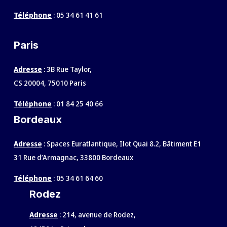
Téléphone
:
05 34 61 41 61
Paris
Adresse
: 3B Rue Taylor,
CS 20004, 75010 Paris
Téléphone
:
01 84 25 40 66
Bordeaux
Adresse
: Spaces Euratlantique, Ilot Quai 8.2, Bâtiment E1
31 Rue d’Armagnac, 33800 Bordeaux
Téléphone
:
05 34 61 64 60
Rodez
Adresse
:
214, avenue de Rodez,