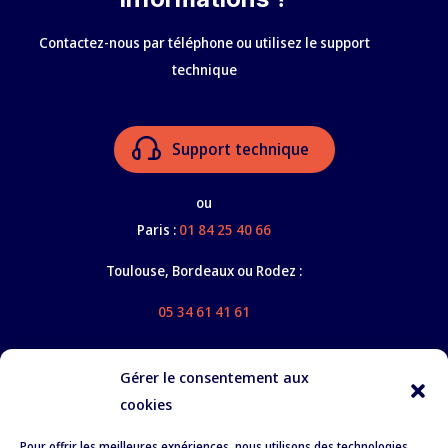
Contactez-nous par téléphone ou utilisez le support
technique
Support technique
ou
Paris :
01 84 25 40 66
Toulouse, Bordeaux ou Rodez :
05 34 61 41 61
Gérer le consentement aux
cookies
Nos services
Pour offrir les meilleures expériences, nous utilisons des technologies