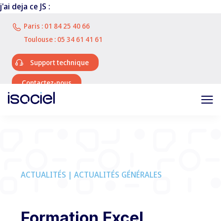
j'ai deja ce JS :
Paris :
01 84 25 40 66
Toulouse :
05 34 61 41 61
Support technique
Contactez-nous
ACTUALITÉS | ACTUALITÉS GÉNÉRALES
Formation Excel