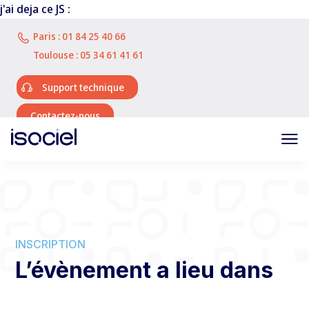
j'ai deja ce JS :
Paris :
01 84 25 40 66
Toulouse :
05 34 61 41 61
Support technique
Contactez-nous
INSCRIPTION
L’évènement a lieu dans