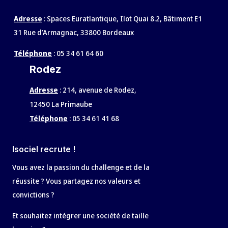
Adresse
: Spaces Euratlantique, Ilot Quai 8.2, Bâtiment E1
31 Rue d’Armagnac, 33800 Bordeaux
Téléphone
:
05 34 61 64 60
Rodez
Adresse
:
214, avenue de Rodez,
12450 La Primaube
Téléphone
:
05 34 61 41 68
Isociel recrute !
Vous avez la passion du challenge et de la
réussite ? Vous partagez nos valeurs et
convictions ?
Et souhaitez intégrer une société de taille