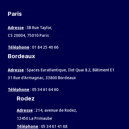
Paris
Adresse
: 3B Rue Taylor,
CS 20004, 75010 Paris
Téléphone
:
01 84 25 40 66
Bordeaux
Adresse
: Spaces Euratlantique, Ilot Quai 8.2, Bâtiment E1
31 Rue d’Armagnac, 33800 Bordeaux
Téléphone
:
05 34 61 64 60
Rodez
Adresse
:
214, avenue de Rodez,
12450 La Primaube
Téléphone
:
05 34 61 41 68