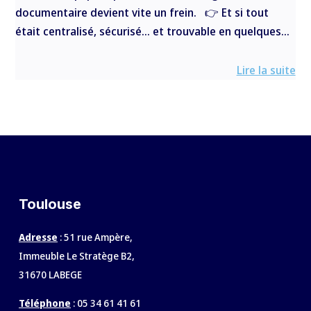
documentaire devient vite un frein. 👉 Et si tout
était centralisé, sécurisé… et trouvable en quelques...
Lire la suite
Toulouse
Adresse
: 51 rue Ampère,
Immeuble Le Stratège B2,
31670 LABEGE
Téléphone
:
05 34 61 41 61