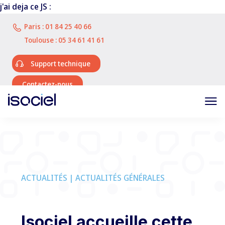
j'ai deja ce JS :
Paris :
01 84 25 40 66
Toulouse :
05 34 61 41 61
Support technique
Contactez-nous
ACTUALITÉS | ACTUALITÉS GÉNÉRALES
Isociel accueille cette