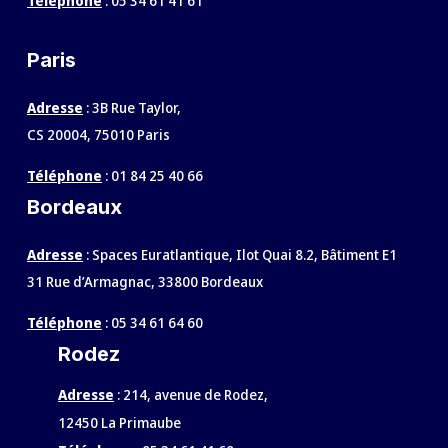
Téléphone
:
05 34 61 41 61
Paris
Adresse
: 3B Rue Taylor,
CS 20004, 75010 Paris
Téléphone
:
01 84 25 40 66
Bordeaux
Adresse
: Spaces Euratlantique, Ilot Quai 8.2, Bâtiment E1
31 Rue d’Armagnac, 33800 Bordeaux
Téléphone
:
05 34 61 64 60
Rodez
Adresse
:
214, avenue de Rodez,
12450 La Primaube