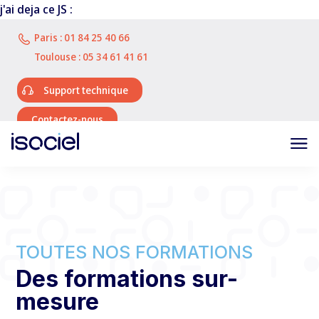
j'ai deja ce JS :
Paris :
01 84 25 40 66
Toulouse :
05 34 61 41 61
Support technique
Contactez-nous
TOUTES NOS FORMATIONS
Des formations sur-
mesure