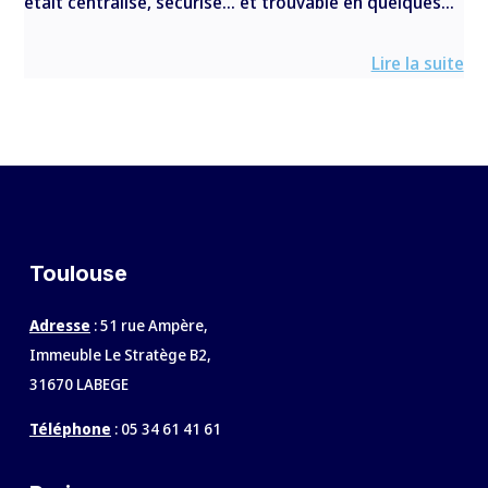
était centralisé, sécurisé… et trouvable en quelques...
Lire la suite
Toulouse
Adresse
: 51 rue Ampère,
Immeuble Le Stratège B2,
31670 LABEGE
Téléphone
:
05 34 61 41 61