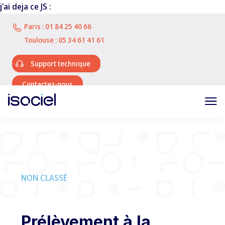
j'ai deja ce JS :
Paris :
01 84 25 40 66
Toulouse :
05 34 61 41 61
Support technique
Contactez-nous
NON CLASSÉ
Prélèvement à la