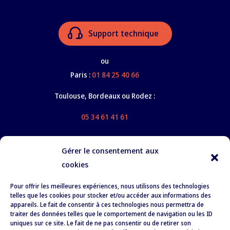
Support technique
ou
Paris :
01 84 25 40 66
Toulouse, Bordeaux ou Rodez :
05 34 61 41 61
Gérer le consentement aux
cookies
Nos services
Pour offrir les meilleures expériences, nous utilisons des technologies
À propos
telles que les cookies pour stocker et/ou accéder aux informations des
appareils. Le fait de consentir à ces technologies nous permettra de
Formation
traiter des données telles que le comportement de navigation ou les ID
uniques sur ce site. Le fait de ne pas consentir ou de retirer son