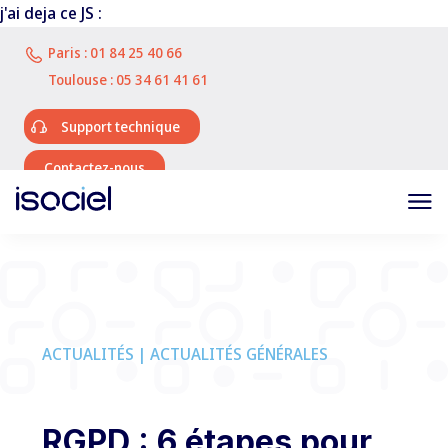
j'ai deja ce JS :
Paris :
01 84 25 40 66
Toulouse :
05 34 61 41 61
Support technique
Contactez-nous
ACTUALITÉS | ACTUALITÉS GÉNÉRALES
RGPD : 6 étapes pour