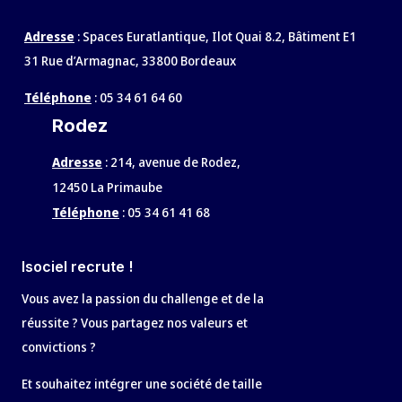
Adresse
: Spaces Euratlantique, Ilot Quai 8.2, Bâtiment E1
31 Rue d’Armagnac, 33800 Bordeaux
Téléphone
:
05 34 61 64 60
Rodez
Adresse
:
214, avenue de Rodez,
12450 La Primaube
Téléphone
:
05 34 61 41 68
Isociel recrute !
Vous avez la passion du challenge et de la
réussite ? Vous partagez nos valeurs et
convictions ?
Et souhaitez intégrer une société de taille