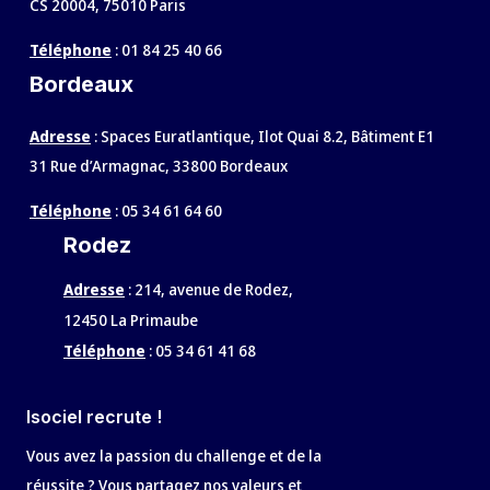
CS 20004, 75010 Paris
Téléphone
:
01 84 25 40 66
Bordeaux
Adresse
: Spaces Euratlantique, Ilot Quai 8.2, Bâtiment E1
31 Rue d’Armagnac, 33800 Bordeaux
Téléphone
:
05 34 61 64 60
Rodez
Adresse
:
214, avenue de Rodez,
12450 La Primaube
Téléphone
:
05 34 61 41 68
Isociel recrute !
Vous avez la passion du challenge et de la
réussite ? Vous partagez nos valeurs et