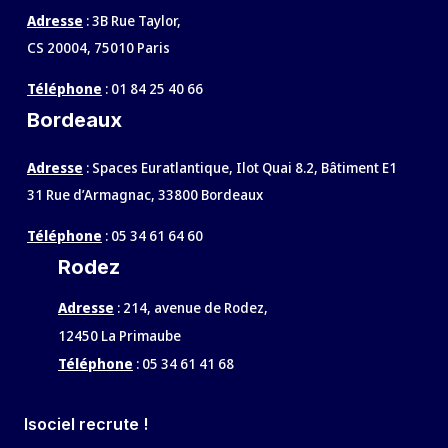
Adresse
: 3B Rue Taylor,
CS 20004, 75010 Paris
Téléphone
:
01 84 25 40 66
Bordeaux
Adresse
: Spaces Euratlantique, Ilot Quai 8.2, Bâtiment E1
31 Rue d’Armagnac, 33800 Bordeaux
Téléphone
:
05 34 61 64 60
Rodez
Adresse
:
214, avenue de Rodez,
12450 La Primaube
Téléphone
:
05 34 61 41 68
Isociel recrute !