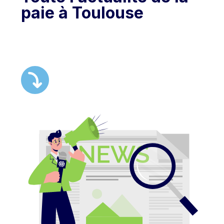
paie à Toulouse