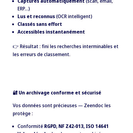
Capturés automatiquement
(scan, email,
ERP…)
Lus et reconnus
(OCR intelligent)
Classés sans effort
Accessibles instantanément
👉 Résultat : fini les recherches interminables et
les erreurs de classement.
🔐 Un archivage conforme et sécurisé
Vos données sont précieuses — Zeendoc les
protège :
Conformité
RGPD, NF Z42‑013, ISO 14641