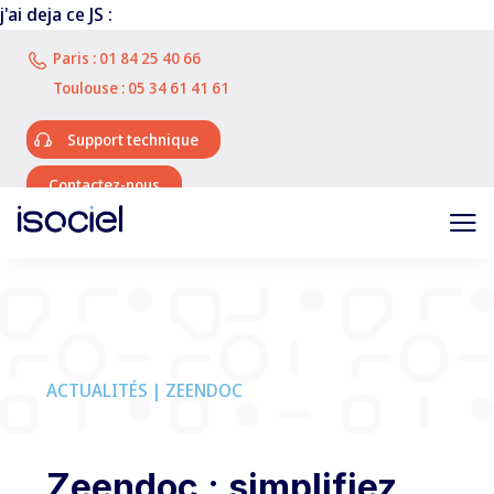
j'ai deja ce JS :
Paris :
01 84 25 40 66
Toulouse :
05 34 61 41 61
Support technique
Contactez-nous
ACTUALITÉS | ZEENDOC
Zeendoc : simplifiez