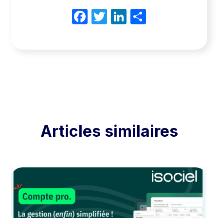
Facebook
Twitter
LinkedIn
Partager
Articles similaires