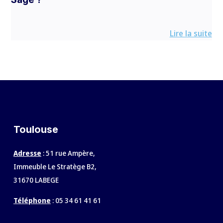
Lire la suite
Toulouse
Adresse
: 51 rue Ampère,
Immeuble Le Stratège B2,
31670 LABEGE
Téléphone
:
05 34 61 41 61